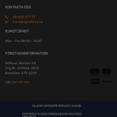
KONTAKTA OSS
08 520 277 72
kontakt@reflexa.se
KUNDTJÄNST
Mån – Fre 09:00 – 16:00
FÖRETAGSINFORMATION
Reflexa i Norden AB
Org.Nr: 559526-2072
BankGiro: 579-2239
Läs
mer om oss
.
VILLKOR
|
INTEGRITETSPOLICY
|
KAKOR
COPYRIGHT © 2026 | PRODUCED BY
SOLUTION
GROUP AB