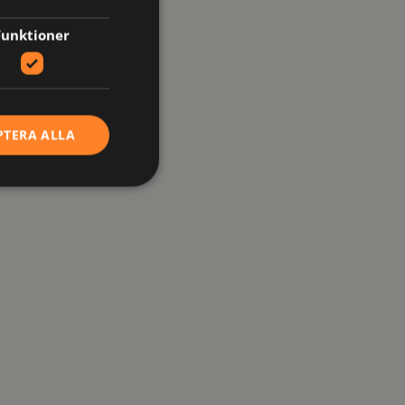
Funktioner
PTERA ALLA