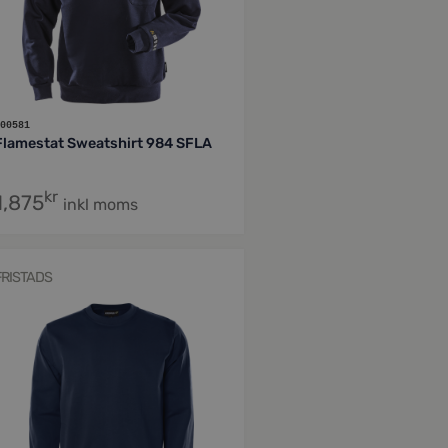
00581
Flamestat Sweatshirt 984 SFLA
kr
1,875
inkl moms
FRISTADS