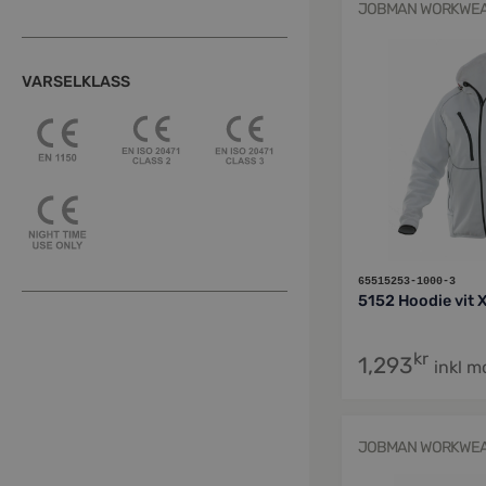
JOBMAN WORKWE
VARSELKLASS
65515253-1000-3
5152 Hoodie vit 
kr
1,293
inkl 
JOBMAN WORKWE