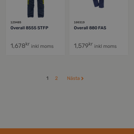
129485
100319
Overall 8555 STFP
Overall 880 FAS
kr
kr
1,678
1,579
inkl moms
inkl moms
1
2
Nästa