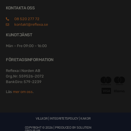
KONTAKTA OSS
08 520 277 72
kontakt@reflexa.se
KUNDTJÄNST
Mån – Fre 09:00 – 16:00
FÖRETAGSINFORMATION
Reflexa i Norden AB
Org.Nr: 559526-2072
BankGiro: 579-2239
Läs
mer om oss
.
VILLKOR
|
INTEGRITETSPOLICY
|
KAKOR
COPYRIGHT © 2026 | PRODUCED BY
SOLUTION
GROUP AB