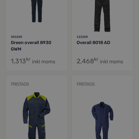
301028
122289
Green overall 8930
Overall 8018 AD
GWM
kr
kr
1,313
2,468
inkl moms
inkl moms
FRISTADS
FRISTADS