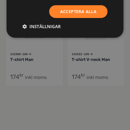
ACCEPTERA ALLA
INSTÄLLNIGAR
141008-100-4
141022-100-4
T-shirt Man
T-shirt V-neck Man
kr
kr
174
174
inkl moms
inkl moms