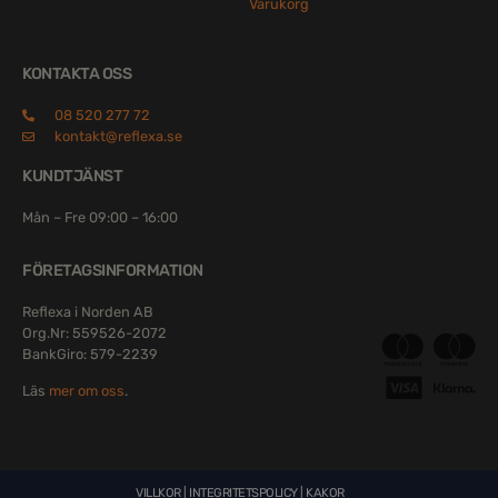
Varukorg
KONTAKTA OSS
08 520 277 72
kontakt@reflexa.se
KUNDTJÄNST
Mån – Fre 09:00 – 16:00
FÖRETAGSINFORMATION
Reflexa i Norden AB
Org.Nr: 559526-2072
BankGiro: 579-2239
Läs
mer om oss
.
VILLKOR
|
INTEGRITETSPOLICY
|
KAKOR