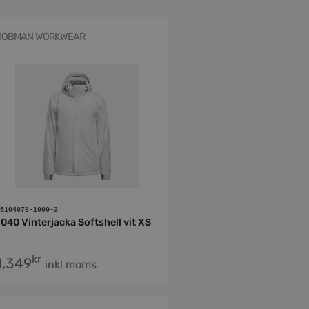
JOBMAN WORKWEAR
5104078-1000-3
1040 Vinterjacka Softshell vit XS
kr
1,349
inkl moms