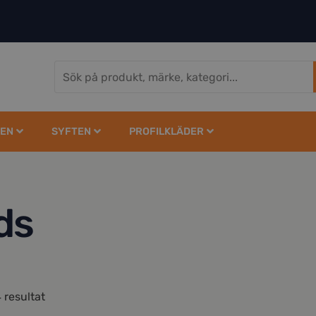
EN
SYFTEN
PROFILKLÄDER
ds
 resultat