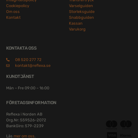
Cookiepolicy
Varselguiden
Om oss
Storleksguide
Kontakt
Snabbguiden
Kassan
Varukorg
KONTAKTA OSS
08 520 277 72
kontakt@reflexa.se
KUNDTJÄNST
Mån – Fre 09:00 – 16:00
FÖRETAGSINFORMATION
Reflexa i Norden AB
Org.Nr: 559526-2072
BankGiro: 579-2239
Läs
mer om oss
.