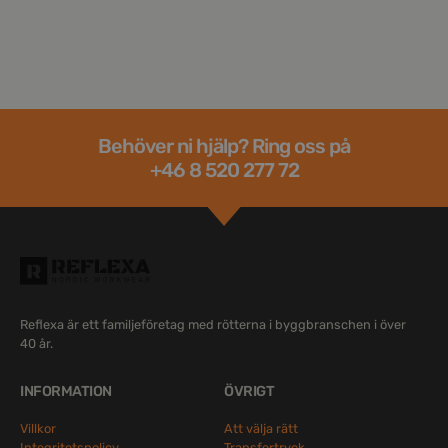
Behöver ni hjälp? Ring oss på
+46 8 520 277 72
Reflexa är ett familjeföretag med rötterna i byggbranschen i över
40 år.
INFORMATION
ÖVRIGT
Villkor
Att välja rätt
Integritetspolicy
Transfertryck