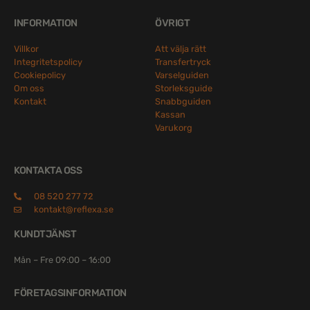
INFORMATION
ÖVRIGT
Villkor
Att välja rätt
Integritetspolicy
Transfertryck
Cookiepolicy
Varselguiden
Om oss
Storleksguide
Kontakt
Snabbguiden
Kassan
Varukorg
KONTAKTA OSS
08 520 277 72
kontakt@reflexa.se
KUNDTJÄNST
Mån – Fre 09:00 – 16:00
FÖRETAGSINFORMATION