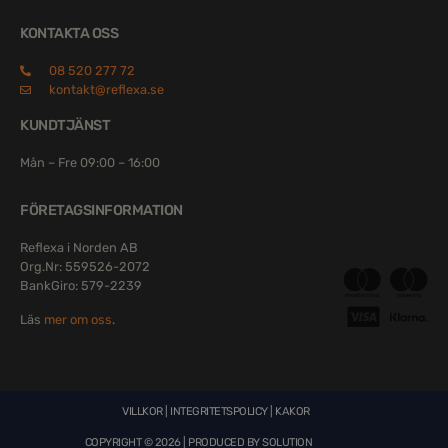
KONTAKTA OSS
08 520 277 72
kontakt@reflexa.se
KUNDTJÄNST
Mån – Fre 09:00 – 16:00
FÖRETAGSINFORMATION
Reflexa i Norden AB
Org.Nr: 559526-2072
BankGiro: 579-2239
Läs
mer om oss
.
VILLKOR
|
INTEGRITETSPOLICY
|
KAKOR
COPYRIGHT © 2026 | PRODUCED BY
SOLUTION