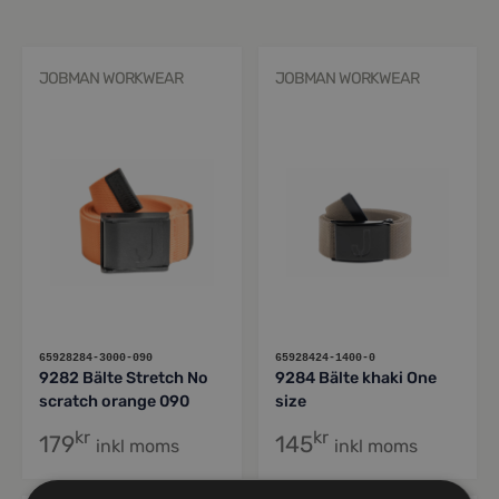
JOBMAN WORKWEAR
JOBMAN WORKWEAR
65928284-3000-090
65928424-1400-0
9282 Bälte Stretch No
9284 Bälte khaki One
scratch orange 090
size
kr
kr
179
145
inkl moms
inkl moms