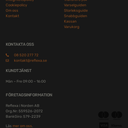
Cookiepolicy
Varselguiden
Om oss
Storleksguide
Kontakt
Snabbguiden
Kassan
Varukorg
KONTAKTA OSS
08 520 277 72
kontakt@reflexa.se
KUNDTJÄNST
Mån – Fre 09:00 – 16:00
FÖRETAGSINFORMATION
Reflexa i Norden AB
Org.Nr: 559526-2072
BankGiro: 579-2239
Läs
mer om oss
.