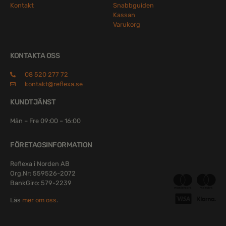
Kontakt
Snabbguiden
Kassan
Varukorg
KONTAKTA OSS
08 520 277 72
kontakt@reflexa.se
KUNDTJÄNST
Mån – Fre 09:00 – 16:00
FÖRETAGSINFORMATION
Reflexa i Norden AB
Org.Nr: 559526-2072
BankGiro: 579-2239
Läs
mer om oss
.