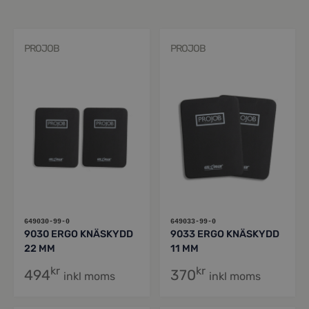
PROJOB
PROJOB
649030-99-0
649033-99-0
9030 ERGO KNÄSKYDD
9033 ERGO KNÄSKYDD
22 MM
11 MM
kr
kr
494
370
inkl moms
inkl moms