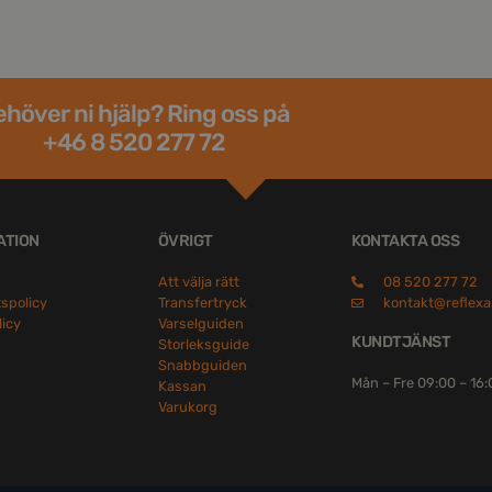
höver ni hjälp? Ring oss på
+46 8 520 277 72
ATION
ÖVRIGT
KONTAKTA OSS
Att välja rätt
08 520 277 72
tspolicy
Transfertryck
kontakt@reflexa
licy
Varselguiden
KUNDTJÄNST
Storleksguide
Snabbguiden
Mån – Fre 09:00 – 16
Kassan
Varukorg