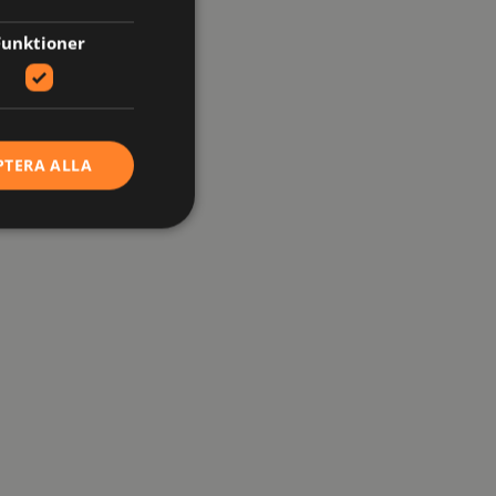
Funktioner
PTERA ALLA