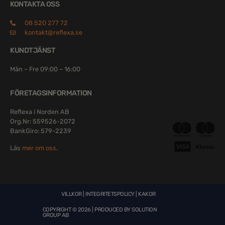
KONTAKTA OSS
08 520 277 72
kontakt@reflexa.se
KUNDTJÄNST
Mån – Fre 09:00 – 16:00
FÖRETAGSINFORMATION
Reflexa i Norden AB
Org.Nr: 559526-2072
BankGiro: 579-2239
Läs
mer om oss
.
VILLKOR
|
INTEGRITETSPOLICY
|
KAKOR
COPYRIGHT © 2026 | PRODUCED BY
SOLUTION
GROUP AB