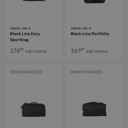
158283-990-0
158245-990-0
Black Line Easy
Black Line Portfolio
Sportbag
kr
kr
274
361
inkl moms
inkl moms
DERBYOFSWEDEN
DERBYOFSWEDEN