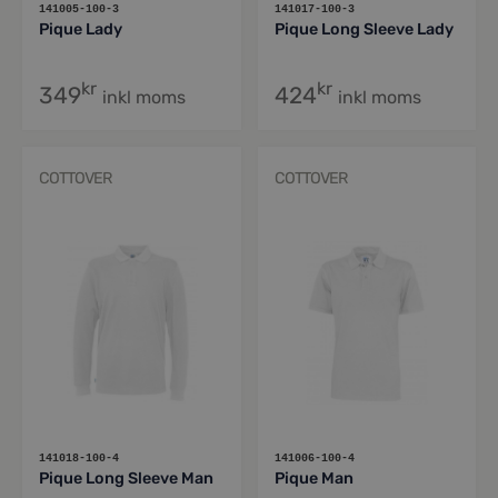
141005-100-3
141017-100-3
Pique Lady
Pique Long Sleeve Lady
kr
kr
349
424
inkl moms
inkl moms
COTTOVER
COTTOVER
141018-100-4
141006-100-4
Pique Long Sleeve Man
Pique Man