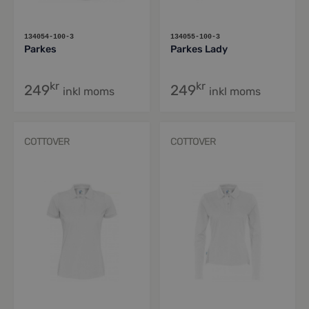
134054-100-3
134055-100-3
Parkes
Parkes Lady
kr
kr
249
249
inkl moms
inkl moms
COTTOVER
COTTOVER