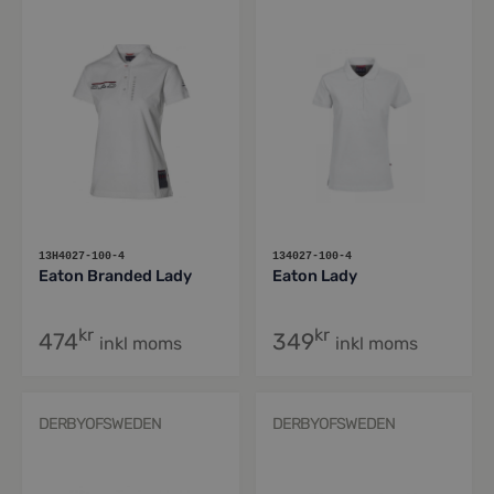
13H4027-100-4
134027-100-4
Eaton Branded Lady
Eaton Lady
kr
kr
474
349
inkl moms
inkl moms
DERBYOFSWEDEN
DERBYOFSWEDEN