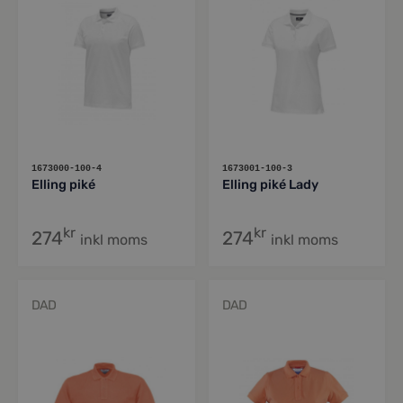
1673000-100-4
1673001-100-3
Elling piké
Elling piké Lady
kr
kr
274
274
inkl moms
inkl moms
DAD
DAD