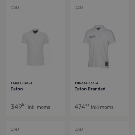
DAD
DAD
134026-100-4
13H4026-100-4
Eaton
Eaton Branded
kr
kr
349
474
inkl moms
inkl moms
DAD
DAD