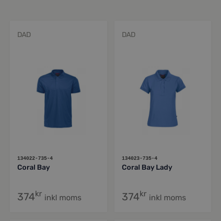
DAD
DAD
134022-735-4
134023-735-4
Coral Bay
Coral Bay Lady
kr
kr
374
374
inkl moms
inkl moms