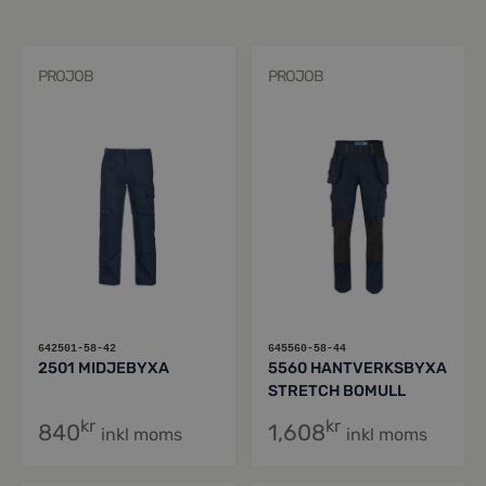
PROJOB
PROJOB
642501-58-42
645560-58-44
2501 MIDJEBYXA
5560 HANTVERKSBYXA
STRETCH BOMULL
kr
kr
840
1,608
inkl moms
inkl moms