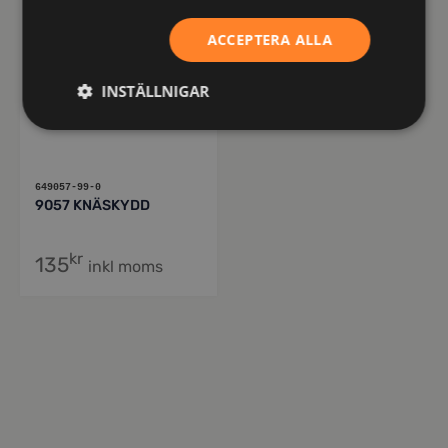
ACCEPTERA ALLA
INSTÄLLNIGAR
649057-99-0
9057 KNÄSKYDD
kr
135
inkl moms