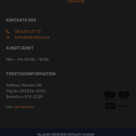
Varukorg
KONTAKTA OSS
08 520 277 72
kontakt@reflexa.se
KUNDTJÄNST
Mån – Fre 09:00 – 16:00
FÖRETAGSINFORMATION
Reflexa i Norden AB
Org.Nr: 559526-2072
BankGiro: 579-2239
Läs
mer om oss
.
VILLKOR
|
INTEGRITETSPOLICY
|
KAKOR