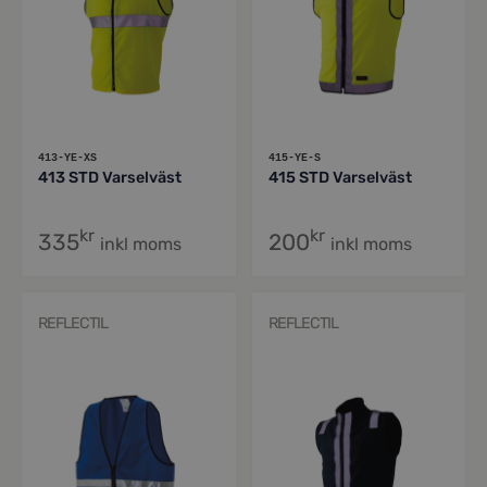
413-YE-XS
415-YE-S
413 STD Varselväst
415 STD Varselväst
kr
kr
335
200
inkl moms
inkl moms
REFLECTIL
REFLECTIL