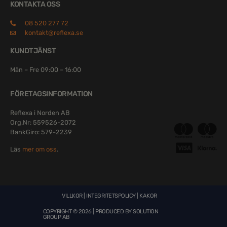
KONTAKTA OSS
08 520 277 72
kontakt@reflexa.se
KUNDTJÄNST
Mån – Fre 09:00 – 16:00
FÖRETAGSINFORMATION
Reflexa i Norden AB
Org.Nr: 559526-2072
BankGiro: 579-2239
Läs
mer om oss
.
VILLKOR
|
INTEGRITETSPOLICY
|
KAKOR
COPYRIGHT © 2026 | PRODUCED BY
SOLUTION
GROUP AB