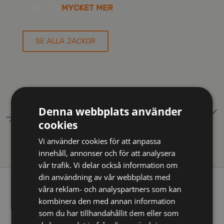
FLEECE &
MYCKET MER
SE ALLA JACKOR
Denna webbplats använder
cookies
Vi använder cookies för att anpassa
UTVALDA
PRODUKTER
innehåll, annonser och för att analysera
vår trafik. Vi delar också information om
din användning av vår webbplats med
våra reklam- och analyspartners som kan
Utvalda arbetskläder
kombinera den med annan information
från Reflexa
som du har tillhandahållit dem eller som