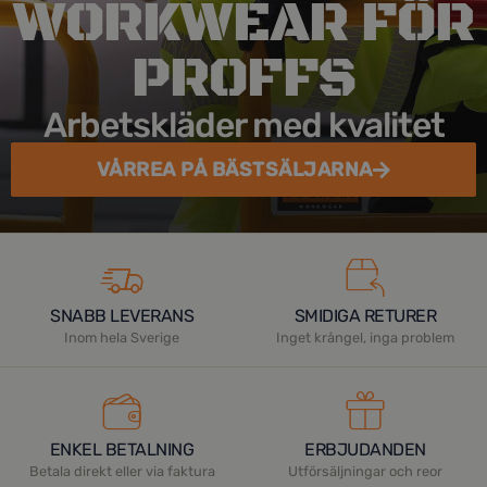
WORKWEAR FÖR
PROFFS
Arbetskläder med kvalitet
VÅRREA PÅ BÄSTSÄLJARNA
SNABB LEVERANS
SMIDIGA RETURER
Inom hela Sverige
Inget krångel, inga problem
ENKEL BETALNING
ERBJUDANDEN
Betala direkt eller via faktura
Utförsäljningar och reor