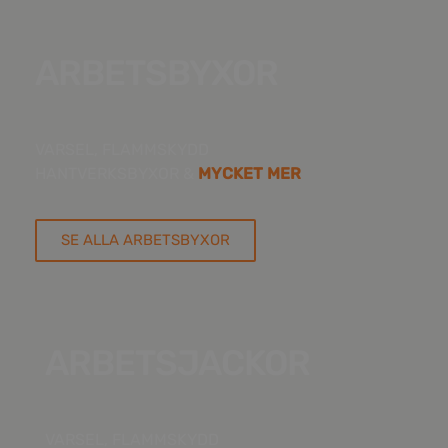
ARBETSBYXOR
KVALITÉ & KOMFORT
VARSEL, FLAMMSKYDD
HANTVERKSBYXOR &
MYCKET MER
SE ALLA ARBETSBYXOR
ARBETSJACKOR
FÖR ALLA JOBB
VARSEL, FLAMMSKYDD