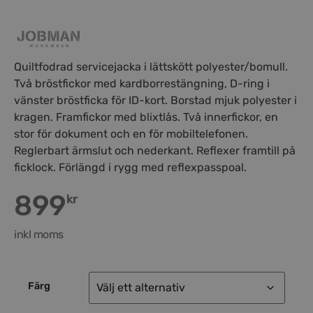
Quiltfodrad servicejacka i lättskött polyester/bomull.
Två bröstfickor med kardborrestängning, D-ring i
vänster bröstficka för ID-kort. Borstad mjuk polyester i
kragen. Framfickor med blixtlås. Två innerfickor, en
stor för dokument och en för mobiltelefonen.
Reglerbart ärmslut och nederkant. Reflexer framtill på
ficklock. Förlängd i rygg med reflexpasspoal.
899
kr
inkl moms
Färg