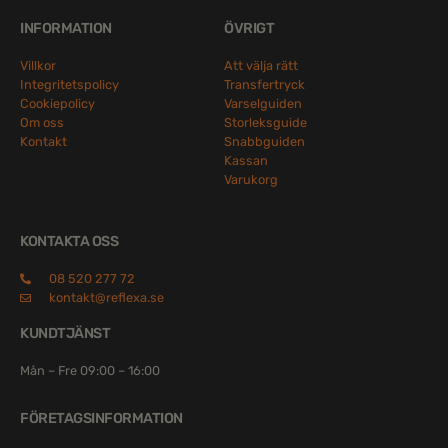
INFORMATION
ÖVRIGT
Villkor
Att välja rätt
Integritetspolicy
Transfertryck
Cookiepolicy
Varselguiden
Om oss
Storleksguide
Kontakt
Snabbguiden
Kassan
Varukorg
KONTAKTA OSS
08 520 277 72
kontakt@reflexa.se
KUNDTJÄNST
Mån – Fre 09:00 – 16:00
FÖRETAGSINFORMATION