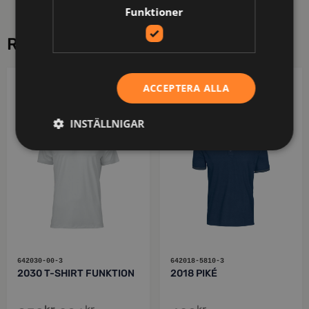
Funktioner
RELATERADE PRODUKTER
ACCEPTERA ALLA
PROJOB
PROJOB
INSTÄLLNIGAR
642030-00-3
642018-5810-3
2030 T-SHIRT FUNKTION
2018 PIKÉ