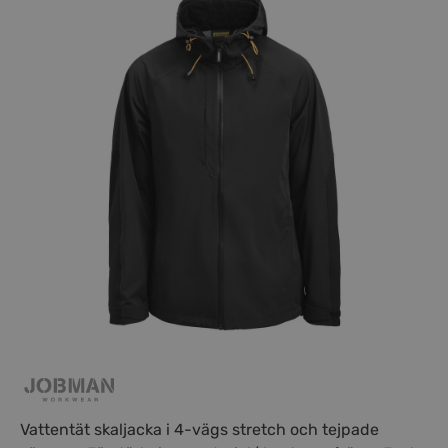
Vattentät skaljacka i 4-vägs stretch och tejpade