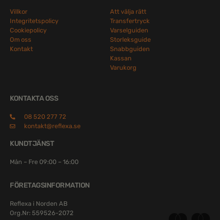
Villkor
Att välja rätt
Integritetspolicy
Transfertryck
Cookiepolicy
Varselguiden
Om oss
Storleksguide
Kontakt
Snabbguiden
Kassan
Varukorg
KONTAKTA OSS
08 520 277 72
kontakt@reflexa.se
KUNDTJÄNST
Mån – Fre 09:00 – 16:00
FÖRETAGSINFORMATION
Reflexa i Norden AB
Org.Nr: 559526-2072