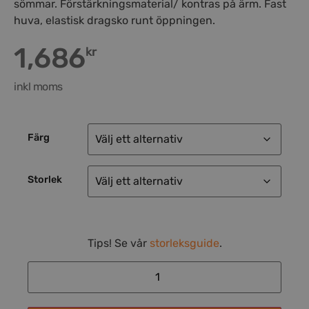
sömmar. Förstärkningsmaterial/ kontras på ärm. Fast
huva, elastisk dragsko runt öppningen.
1,686
kr
inkl moms
Färg
Storlek
Tips! Se vår
storleksguide
.