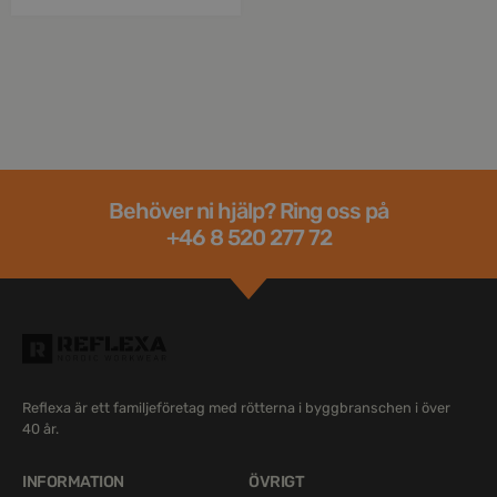
Behöver ni hjälp? Ring oss på
+46 8 520 277 72
Reflexa är ett familjeföretag med rötterna i byggbranschen i över
40 år.
INFORMATION
ÖVRIGT