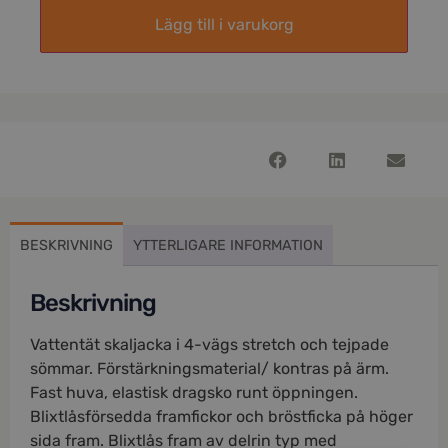
Lägg till i varukorg
BESKRIVNING
YTTERLIGARE INFORMATION
Beskrivning
Vattentät skaljacka i 4-vägs stretch och tejpade
sömmar. Förstärkningsmaterial/ kontras på ärm.
Fast huva, elastisk dragsko runt öppningen.
Blixtlåsförsedda framfickor och bröstficka på höger
sida fram. Blixtlås fram av delrin typ med