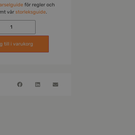
arselguide
för regler och
amt vår
storleksguide
.
 till i varukorg