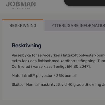
BESKRIVNING
YTTERLIGARE INFORMATIO
Beskrivning
Varselbyxa för serviceyrken i lättskött polyester/bo
extra fack och ficklock med kardborrestängning. Tum
Certifierad i varselklass 1 enligt EN ISO 20471.
Material: 65% polyester / 35% bomull
Skötsel: Normal maskintvätt vid 40 grader,Blekning är 