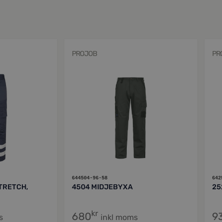
PROJOB
PR
644504-96-58
642
TRETCH,
4504 MIDJEBYXA
25
kr
680
9
s
inkl moms