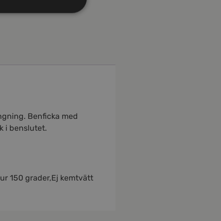
ängning. Benficka med
 i benslutet.
tur 150 grader,Ej kemtvätt