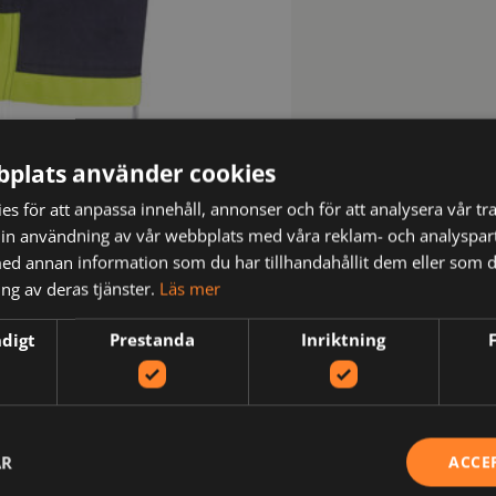
plats använder cookies
s för att anpassa innehåll, annonser och för att analysera vår tra
in användning av vår webbplats med våra reklam- och analyspar
d annan information som du har tillhandahållit dem eller som d
ng av deras tjänster.
Läs mer
ndigt
Prestanda
Inriktning
AR
ACCE