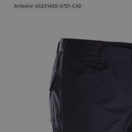
Artikelnr:
65231420-6721-C42