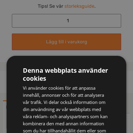
Tips! Se vår
storleksguide
.
Lägg till i varukorg
Denna webbplats använder
cookies
Vi använder cookies för att anpassa
innehåll, annonser och för att analysera
vår trafik. Vi delar också information om
BESKRIVNING
YTTERLIGARE INFORMATION
din användning av vår webbplats med
våra reklam- och analyspartners som kan
Beskrivning
kombinera den med annan information
som du har tillhandahållit dem eller som