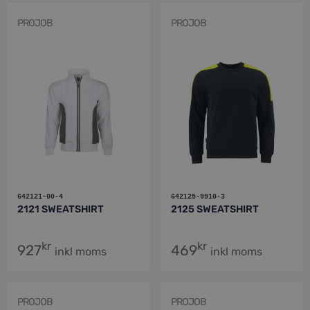
PROJOB
PROJOB
642121-00-4
642125-9910-3
2121 SWEATSHIRT
2125 SWEATSHIRT
kr
kr
927
469
inkl moms
inkl moms
PROJOB
PROJOB