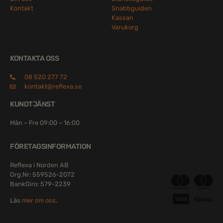
Kontakt
Snabbguiden
Kassan
Varukorg
KONTAKTA OSS
08 520 277 72
kontakt@reflexa.se
KUNDTJÄNST
Mån – Fre 09:00 – 16:00
FÖRETAGSINFORMATION
Reflexa i Norden AB
Org.Nr: 559526-2072
BankGiro: 579-2239
Läs
mer om oss
.