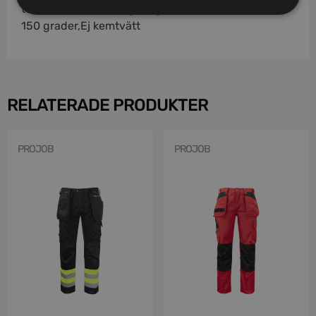
temperatur,Strykning. Högsta tillåtna temperatur
150 grader,Ej kemtvätt
RELATERADE PRODUKTER
PROJOB
PROJOB