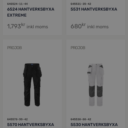
646524-11-44
645531-35-42
6524 HANTVERKSBYXA
5531 HANTVERKSBYXA
EXTREME
kr
kr
1,793
680
inkl moms
inkl moms
PROJOB
PROJOB
645570-99-42
645530-00-42
5570 HANTVERKSBYXA
5530 HANTVERKSBYXA