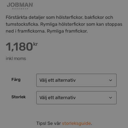
Förstärkta detaljer som hölsterfickor, bakfickor och
tumstocksficka. Rymliga hölsterfickor som kan stoppas
ned i framfickorna. Rymliga framfickor.
1,180
kr
inkl moms
Färg
Storlek
Tips! Se vår
storleksguide
.