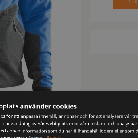
Lägg
plats använder cookies
s för att anpassa innehåll, annonser och för att analysera vår tra
in användning av vår webbplats med våra reklam- och analyspar
d annan information som du har tillhandahållit dem eller som d