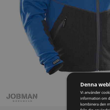
Denna webb
Vi använder cookie
information om d
kombinera den me