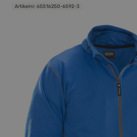
Artikelnr:
65516250-6592-3