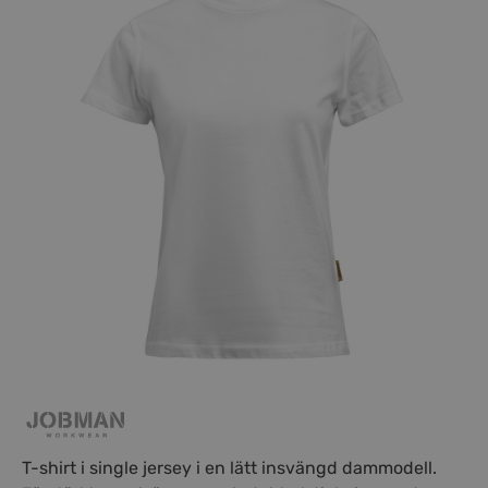
T-shirt i single jersey i en lätt insvängd dammodell.