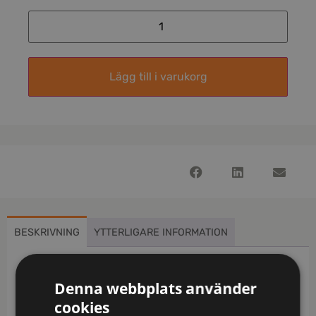
Lägg till i varukorg
BESKRIVNING
YTTERLIGARE INFORMATION
Beskrivning
Denna webbplats använder
Mjuk och smidig fleece. Öppna innerfickor. Rymliga
cookies