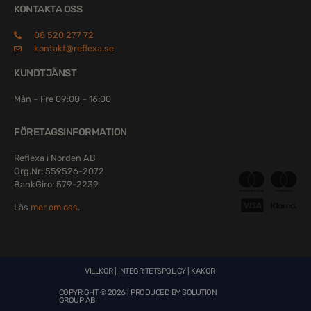
KONTAKTA OSS
08 520 277 72
kontakt@reflexa.se
KUNDTJÄNST
Mån – Fre 09:00 – 16:00
FÖRETAGSINFORMATION
Reflexa i Norden AB
Org.Nr: 559526-2072
BankGiro: 579-2239
Läs
mer om oss
.
VILLKOR
|
INTEGRITETSPOLICY
|
KAKOR
COPYRIGHT © 2026 | PRODUCED BY
SOLUTION
GROUP AB