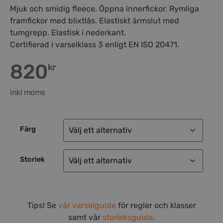
Mjuk och smidig fleece. Öppna innerfickor. Rymliga
framfickor med blixtlås. Elastiskt ärmslut med
tumgrepp. Elastisk i nederkant.
Certifierad i varselklass 3 enligt EN ISO 20471.
820
kr
inkl moms
Färg
Storlek
Tips! Se
vår varselguide
för regler och klasser
samt vår
storleksguide
.