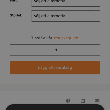
Färg
Storlek
Tips! Se vår
storleksguide
.
Lägg till i varukorg