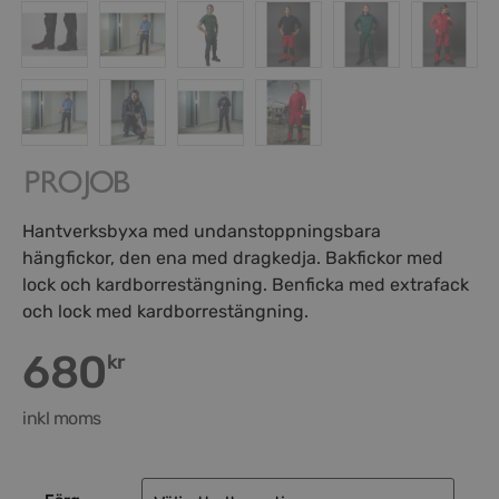
Hantverksbyxa med undanstoppningsbara
hängfickor, den ena med dragkedja. Bakfickor med
lock och kardborrestängning. Benficka med extrafack
och lock med kardborrestängning.
680
kr
inkl moms