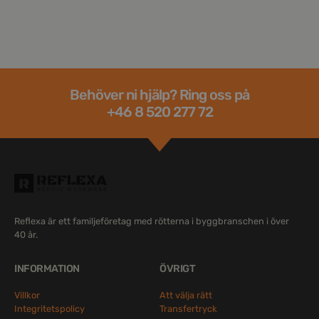
Behöver ni hjälp? Ring oss på
+46 8 520 277 72
Reflexa är ett familjeföretag med rötterna i byggbranschen i över
40 år.
INFORMATION
ÖVRIGT
Villkor
Att välja rätt
Integritetspolicy
Transfertryck