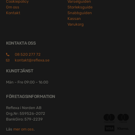
Cookiepolicy
Varselguiden
Om oss
Storleksguide
Kontakt
Snabbguiden
Kassan
Varukorg
KONTAKTA OSS
08 520 277 72
kontakt@reflexa.se
KUNDTJÄNST
Mån – Fre 09:00 – 16:00
FÖRETAGSINFORMATION
Reflexa i Norden AB
Org.Nr: 559526-2072
BankGiro: 579-2239
Läs
mer om oss
.