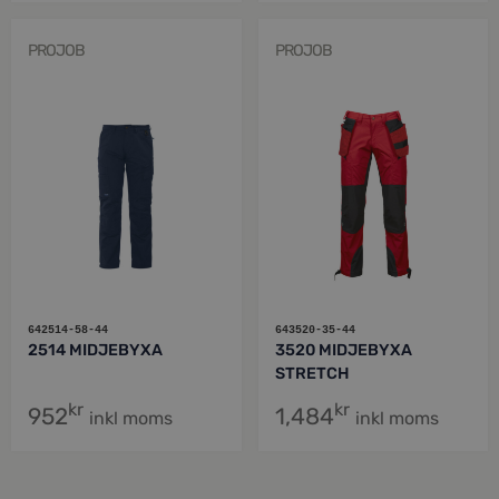
PROJOB
PROJOB
642514-58-44
643520-35-44
2514 MIDJEBYXA
3520 MIDJEBYXA
STRETCH
kr
kr
952
1,484
inkl moms
inkl moms