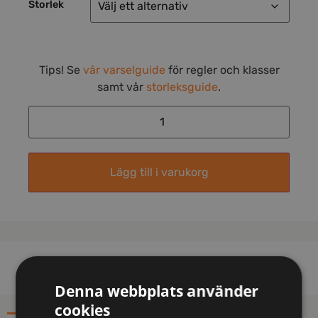
Storlek
Tips! Se
vår varselguide
för regler och klasser
samt vår
storleksguide
.
Lägg till i varukorg
Denna webbplats använder
cookies