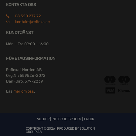
KONTAKTA OSS
08 520 277 72
kontakt@reflexa.se
KUNDTJÄNST
Mån – Fre 09:00 – 16:00
FÖRETAGSINFORMATION
Reflexa i Norden AB
Org.Nr: 559526-2072
BankGiro: 579-2239
Läs
mer om oss
.
VILLKOR
|
INTEGRITETSPOLICY
|
KAKOR
COPYRIGHT © 2026 | PRODUCED BY
SOLUTION
GROUP AB