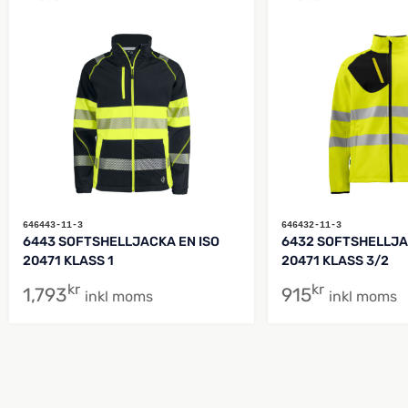
646443-11-3
646432-11-3
6443 SOFTSHELLJACKA EN ISO
6432 SOFTSHELLJA
20471 KLASS 1
20471 KLASS 3/2
kr
kr
1,793
915
inkl moms
inkl moms