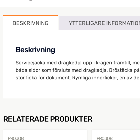
BESKRIVNING
YTTERLIGARE INFORMATIO
Beskrivning
Servicejacka med dragkedja upp i kragen framtill, med
båda sidor som försluts med dragkedja. Bröstficka på 
stor ficka för dokument. Rymliga innerfickor, en av d
RELATERADE PRODUKTER
PROJOB
PROJOB