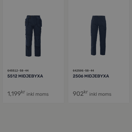
645512-58-44
642506-58-44
5512 MIDJEBYXA
2506 MIDJEBYXA
kr
kr
1,199
902
inkl moms
inkl moms