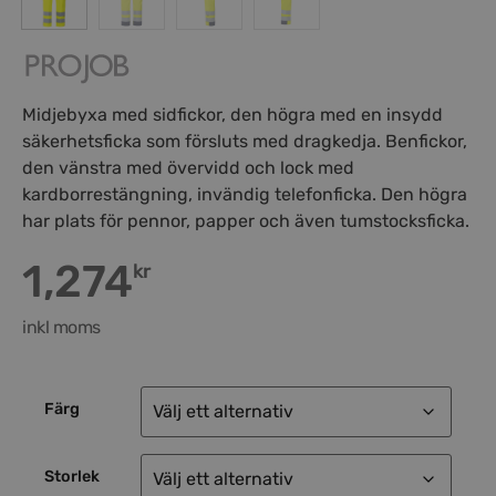
Midjebyxa med sidfickor, den högra med en insydd
säkerhetsficka som försluts med dragkedja. Benfickor,
den vänstra med övervidd och lock med
kardborrestängning, invändig telefonficka. Den högra
har plats för pennor, papper och även tumstocksficka.
1,274
kr
inkl moms
Färg
Storlek