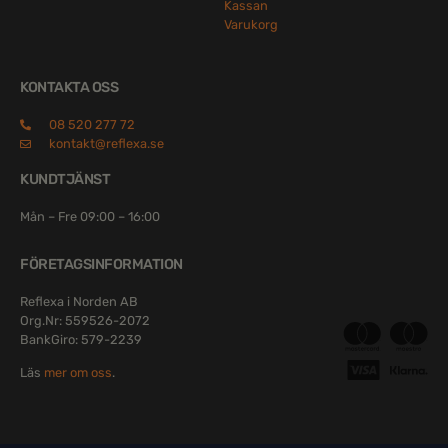
Kassan
Varukorg
KONTAKTA OSS
08 520 277 72
kontakt@reflexa.se
KUNDTJÄNST
Mån – Fre 09:00 – 16:00
FÖRETAGSINFORMATION
Reflexa i Norden AB
Org.Nr: 559526-2072
BankGiro: 579-2239
Läs
mer om oss
.