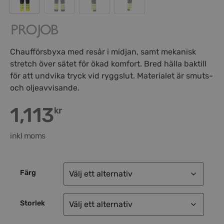
Chaufförsbyxa med resår i midjan, samt mekanisk
stretch över sätet för ökad komfort. Bred hälla baktill
för att undvika tryck vid ryggslut. Materialet är smuts-
och oljeavvisande.
1,113
kr
inkl moms
Färg
Storlek