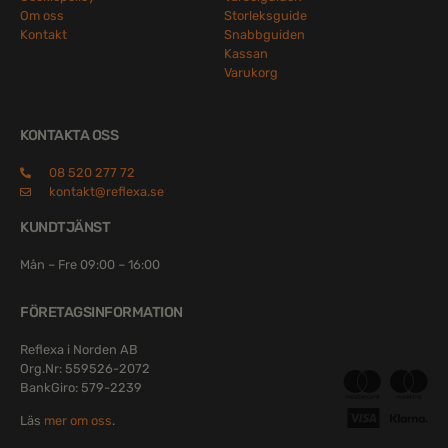
Om oss
Storleksguide
Kontakt
Snabbguiden
Kassan
Varukorg
KONTAKTA OSS
08 520 277 72
kontakt@reflexa.se
KUNDTJÄNST
Mån – Fre 09:00 – 16:00
FÖRETAGSINFORMATION
Reflexa i Norden AB
Org.Nr: 559526-2072
BankGiro: 579-2239
Läs
mer om oss
.