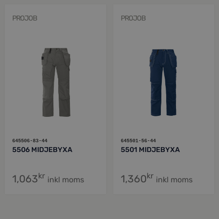
PROJOB
PROJOB
645506-83-44
645501-56-44
5506 MIDJEBYXA
5501 MIDJEBYXA
kr
kr
1,063
1,360
inkl moms
inkl moms