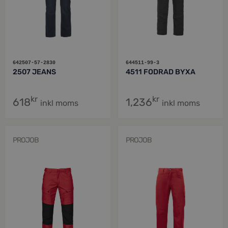
642507-57-2830
644511-99-3
2507 JEANS
4511 FODRAD BYXA
kr
kr
618
1,236
inkl moms
inkl moms
PROJOB
PROJOB