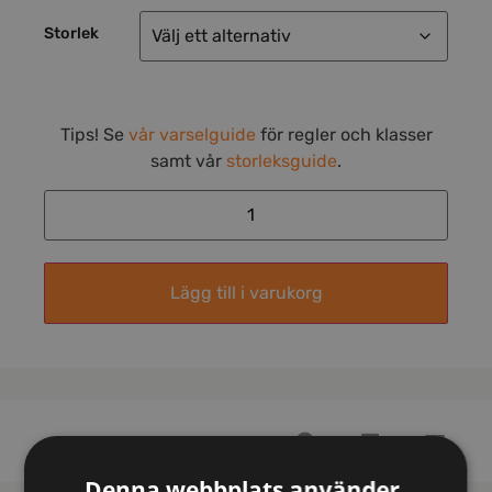
Storlek
Tips! Se
vår varselguide
för regler och klasser
samt vår
storleksguide
.
Lägg till i varukorg
Denna webbplats använder