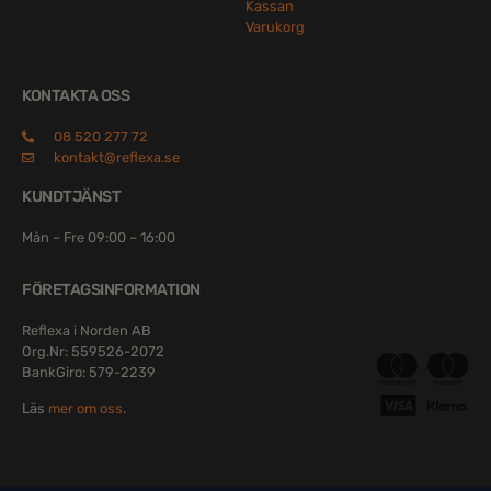
Kassan
Varukorg
KONTAKTA OSS
08 520 277 72
kontakt@reflexa.se
KUNDTJÄNST
Mån – Fre 09:00 – 16:00
FÖRETAGSINFORMATION
Reflexa i Norden AB
Org.Nr: 559526-2072
BankGiro: 579-2239
Läs
mer om oss
.