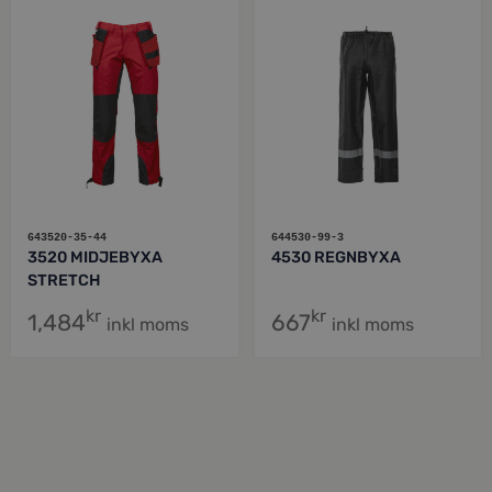
643520-35-44
644530-99-3
3520 MIDJEBYXA
4530 REGNBYXA
STRETCH
kr
kr
1,484
667
inkl moms
inkl moms