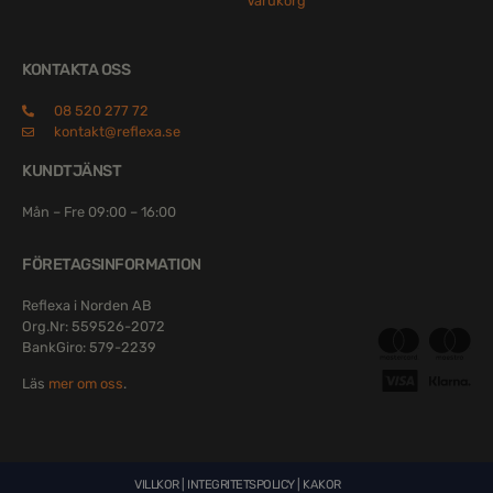
Varukorg
KONTAKTA OSS
08 520 277 72
kontakt@reflexa.se
KUNDTJÄNST
Mån – Fre 09:00 – 16:00
FÖRETAGSINFORMATION
Reflexa i Norden AB
Org.Nr: 559526-2072
BankGiro: 579-2239
Läs
mer om oss
.
VILLKOR
|
INTEGRITETSPOLICY
|
KAKOR