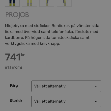
Midjebyxa med sidfickor. Benfickor, på vänster sida
ficka med övervidd samt telefonficka, försluts med
kardborre. På höger sida tumstocksficka samt
verktygsficka med knivknapp.
741
kr
inkl moms
Färg
Storlek