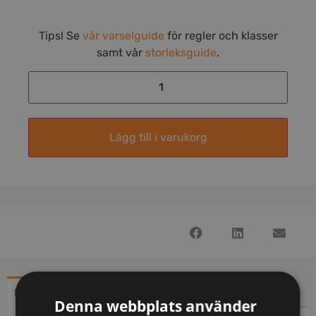
Tips! Se
vår varselguide
för regler och klasser
samt vår
storleksguide
.
Lägg till i varukorg
BESKRIVNING
YTTERLIGARE INFORMATION
Denna webbplats använder