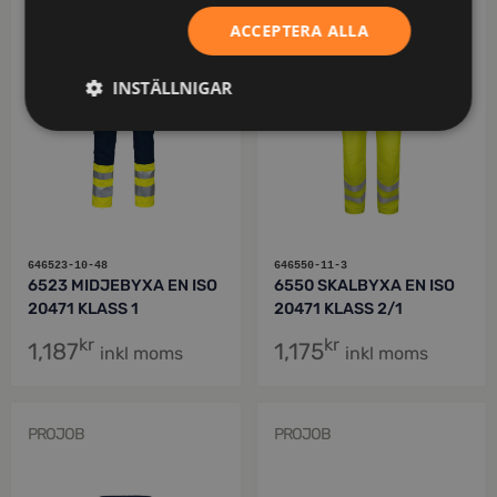
ACCEPTERA ALLA
INSTÄLLNIGAR
646523-10-48
646550-11-3
6523 MIDJEBYXA EN ISO
6550 SKALBYXA EN ISO
20471 KLASS 1
20471 KLASS 2/1
kr
kr
1,187
1,175
inkl moms
inkl moms
PROJOB
PROJOB