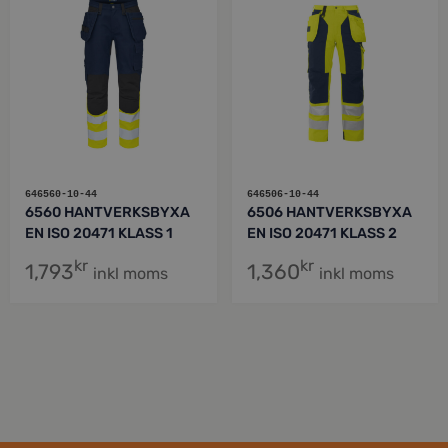
646560-10-44
646506-10-44
6560 HANTVERKSBYXA
6506 HANTVERKSBYXA
EN ISO 20471 KLASS 1
EN ISO 20471 KLASS 2
kr
kr
1,793
1,360
inkl moms
inkl moms