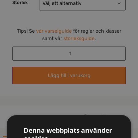
Storlek
Tips! Se
vår varselguide
för regler och klasser
samt vår
storleksguide
.
Lägg till i varukorg
Denna webbplats använder