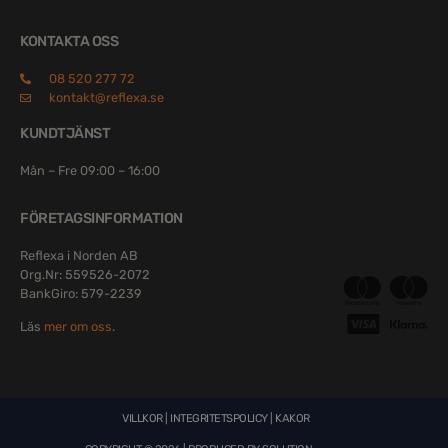
KONTAKTA OSS
08 520 277 72
kontakt@reflexa.se
KUNDTJÄNST
Mån – Fre 09:00 – 16:00
FÖRETAGSINFORMATION
Reflexa i Norden AB
Org.Nr: 559526-2072
BankGiro: 579-2239
Läs
mer om oss
.
VILLKOR
|
INTEGRITETSPOLICY
|
KAKOR