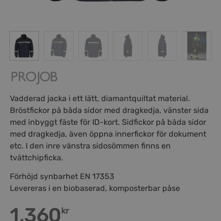
Vadderad jacka i ett lätt, diamantquiltat material.
Bröstfickor på båda sidor med dragkedja, vänster sida
med inbyggt fäste för ID-kort. Sidfickor på båda sidor
med dragkedja, även öppna innerfickor för dokument
etc. I den inre vänstra sidosömmen finns en
tvättchipficka.
Förhöjd synbarhet EN 17353
Levereras i en biobaserad, komposterbar påse
1,360
kr