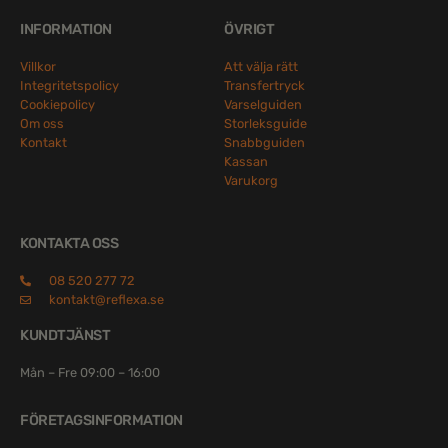
INFORMATION
ÖVRIGT
Villkor
Att välja rätt
Integritetspolicy
Transfertryck
Cookiepolicy
Varselguiden
Om oss
Storleksguide
Kontakt
Snabbguiden
Kassan
Varukorg
KONTAKTA OSS
08 520 277 72
kontakt@reflexa.se
KUNDTJÄNST
Mån – Fre 09:00 – 16:00
FÖRETAGSINFORMATION