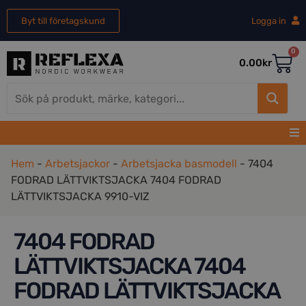
Byt till företagskund
Logga in
0
0.00
kr
Hem
-
Arbetsjackor
-
Arbetsjacka basmodell
-
7404
FODRAD LÄTTVIKTSJACKA 7404 FODRAD
LÄTTVIKTSJACKA 9910-VIZ
7404 FODRAD
LÄTTVIKTSJACKA 7404
FODRAD LÄTTVIKTSJACKA