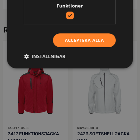
Funktioner
RELATERADE PRODUKTER
ACCEPTERA ALLA
PROJOB
PROJOB
INSTÄLLNIGAR
643417-35-3
642423-00-3
3417 FUNKTIONSJACKA
2423 SOFTSHELLJACKA