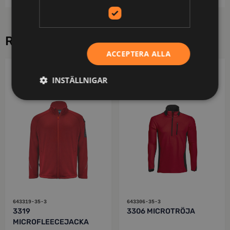
RELATERADE PRODUKTER
ACCEPTERA ALLA
PROJOB
PROJOB
INSTÄLLNIGAR
643319-35-3
643306-35-3
3319
3306 MICROTRÖJA
MICROFLEECEJACKA