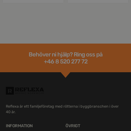
Behöver ni hjälp? Ring oss på
+46 8 520 277 72
Reflexa är ett familjeföretag med rötterna i byggbranschen i över
40 år.
INFORMATION
ÖVRIGT