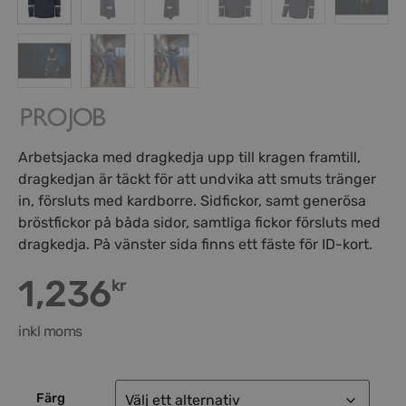
Arbetsjacka med dragkedja upp till kragen framtill,
dragkedjan är täckt för att undvika att smuts tränger
in, försluts med kardborre. Sidfickor, samt generösa
bröstfickor på båda sidor, samtliga fickor försluts med
dragkedja. På vänster sida finns ett fäste för ID-kort.
1,236
kr
inkl moms
Färg