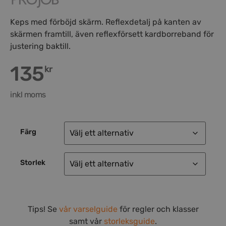
Keps med förböjd skärm. Reflexdetalj på kanten av
skärmen framtill, även reflexförsett kardborreband för
justering baktill.
135
kr
inkl moms
Färg
Storlek
Tips! Se
vår varselguide
för regler och klasser
samt vår
storleksguide
.