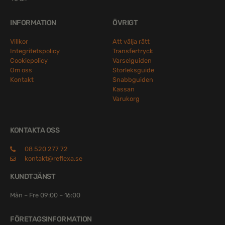
INFORMATION
ÖVRIGT
Villkor
Att välja rätt
Integritetspolicy
Transfertryck
Cookiepolicy
Varselguiden
Om oss
Storleksguide
Kontakt
Snabbguiden
Kassan
Varukorg
KONTAKTA OSS
08 520 277 72
kontakt@reflexa.se
KUNDTJÄNST
Mån – Fre 09:00 – 16:00
FÖRETAGSINFORMATION