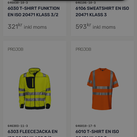
646030-10-3
646106-10-3
6030 T-SHIRT FUNKTION
6106 SWEATSHIRT EN ISO
EN ISO 20471 KLASS 3/2
20471 KLASS 3
kr
kr
321
593
inkl moms
inkl moms
PROJOB
PROJOB
646303-11-3
646010-17-5
6303 FLEECEJACKA EN
6010 T-SHIRT EN ISO