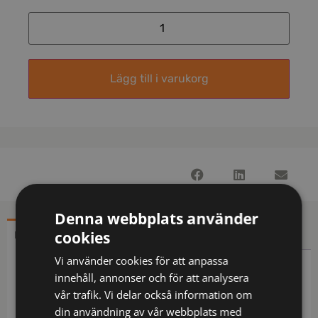
Lägg till i varukorg
Denna webbplats använder
cookies
BESKRIVNING
YTTERLIGARE INFORMATION
Vi använder cookies för att anpassa
Beskrivning
innehåll, annonser och för att analysera
vår trafik. Vi delar också information om
Keps med förböjd skärm. Reflexdetalj på kanten av
din användning av vår webbplats med