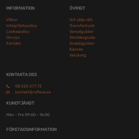
INFORMATION
ÖVRIGT
Villkor
Att välja rätt
Integritetspolicy
Transfertryck
Cookiepolicy
Varselguiden
Om oss
Storleksguide
Kontakt
Snabbguiden
Kassan
Varukorg
KONTAKTA OSS
08 520 277 72
kontakt@reflexa.se
KUNDTJÄNST
Mån – Fre 09:00 – 16:00
FÖRETAGSINFORMATION