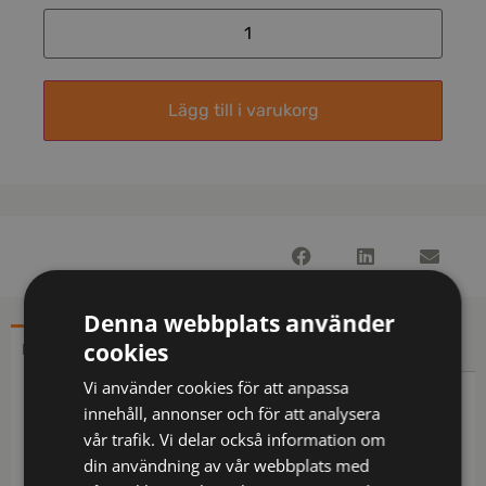
Lägg till i varukorg
Denna webbplats använder
cookies
BESKRIVNING
YTTERLIGARE INFORMATION
Vi använder cookies för att anpassa
Beskrivning
innehåll, annonser och för att analysera
vår trafik. Vi delar också information om
Spänne med kapsylöppnare på baksidan.
din användning av vår webbplats med