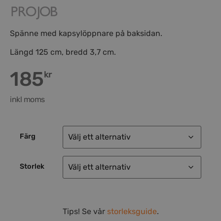
Spänne med kapsylöppnare på baksidan.
Längd 125 cm, bredd 3,7 cm.
185
kr
inkl moms
Färg
Storlek
Tips! Se vår
storleksguide
.