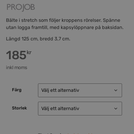
Bälte i stretch som följer kroppens rörelser. Spänne
utan logga framtill, med kapsylöppnare på baksidan.
Längd 125 cm, bredd 3,7 cm.
185
kr
inkl moms
Färg
Storlek