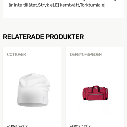
är inte tillåtet,Stryk ej,Ej kemtvätt,Torktumla ej
RELATERADE PRODUKTER
COTTOVER
DERBYOFSWEDEN
141024-100-0
158040-440-0