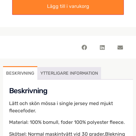
Lägg till i varukorg
BESKRIVNING
YTTERLIGARE INFORMATION
Beskrivning
Lätt och skön mössa i single jersey med mjukt
fleecefoder.
Material: 100% bomull, foder 100% polyester fleece.
Skötsel: Normal maskintvätt vid 30 grader,Blekning