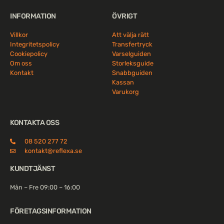
INFORMATION
ÖVRIGT
Villkor
Att välja rätt
Integritetspolicy
Transfertryck
Cookiepolicy
Varselguiden
Om oss
Storleksguide
Kontakt
Snabbguiden
Kassan
Varukorg
KONTAKTA OSS
08 520 277 72
kontakt@reflexa.se
KUNDTJÄNST
Mån – Fre 09:00 – 16:00
FÖRETAGSINFORMATION