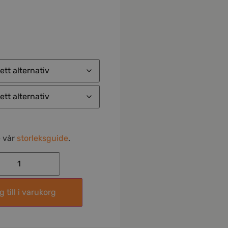
e vår
storleksguide
.
 till i varukorg