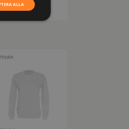
PTERA ALLA
TTOVER