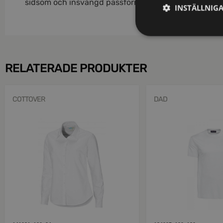
sidsöm och insvängd passform.
INSTÄLLNIG
RELATERADE PRODUKTER
COTTOVER
DAD