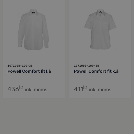
1671098-100-38
1671099-100-38
Powell Comfort fit l.ä
Powell Comfort fit k.ä
kr
kr
436
411
inkl moms
inkl moms