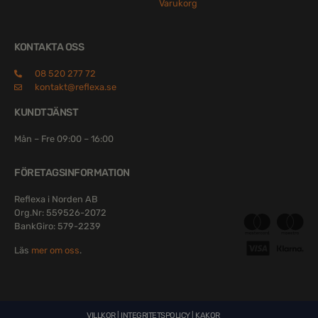
Varukorg
KONTAKTA OSS
08 520 277 72
kontakt@reflexa.se
KUNDTJÄNST
Mån – Fre 09:00 – 16:00
FÖRETAGSINFORMATION
Reflexa i Norden AB
Org.Nr: 559526-2072
BankGiro: 579-2239
Läs
mer om oss
.
VILLKOR
|
INTEGRITETSPOLICY
|
KAKOR