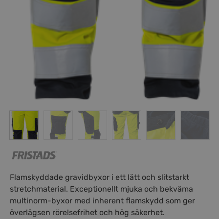
Flamskyddade gravidbyxor i ett lätt och slitstarkt
stretchmaterial. Exceptionellt mjuka och bekväma
multinorm-byxor med inherent flamskydd som ger
överlägsen rörelsefrihet och hög säkerhet.