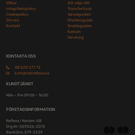
Villkor
Att välja rätt
Integritetspolicy
Transfertryck
Cookiepolicy
Varselguiden
Om oss
Storleksguide
Kontakt
Snabbguiden
Kassan
Varukorg
KONTAKTA OSS
08 520 277 72
kontakt@reflexa.se
KUNDTJÄNST
Mån – Fre 09:00 – 16:00
FÖRETAGSINFORMATION
Reflexa i Norden AB
Org.Nr: 559526-2072
BankGiro: 579-2239