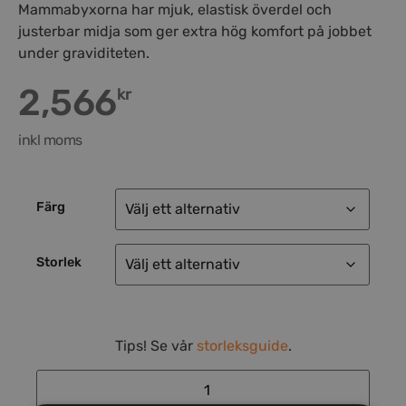
Mammabyxorna har mjuk, elastisk överdel och
justerbar midja som ger extra hög komfort på jobbet
under graviditeten.
2,566
kr
inkl moms
Färg
Storlek
Tips! Se vår
storleksguide
.