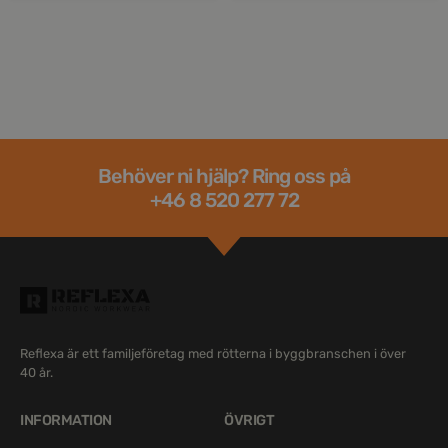
Behöver ni hjälp? Ring oss på
+46 8 520 277 72
Reflexa är ett familjeföretag med rötterna i byggbranschen i över
40 år.
INFORMATION
ÖVRIGT