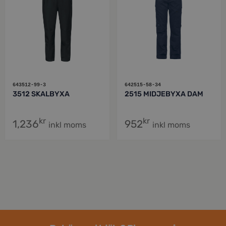
643512-99-3
642515-58-34
3512 SKALBYXA
2515 MIDJEBYXA DAM
kr
kr
1,236
952
inkl moms
inkl moms