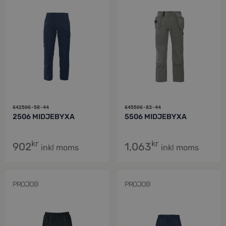
642506-58-44
645506-83-44
2506 MIDJEBYXA
5506 MIDJEBYXA
kr
kr
902
1,063
inkl moms
inkl moms
PROJOB
PROJOB