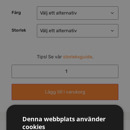
Färg
Storlek
Tips! Se vår
storleksguide
.
Lägg till i varukorg
Denna webbplats använder
cookies