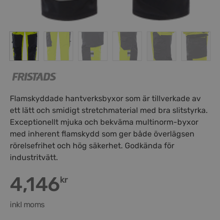
Flamskyddade hantverksbyxor som är tillverkade av
ett lätt och smidigt stretchmaterial med bra slitstyrka.
Exceptionellt mjuka och bekväma multinorm-byxor
med inherent flamskydd som ger både överlägsen
rörelsefrihet och hög säkerhet. Godkända för
industritvätt.
4,146
kr
inkl moms