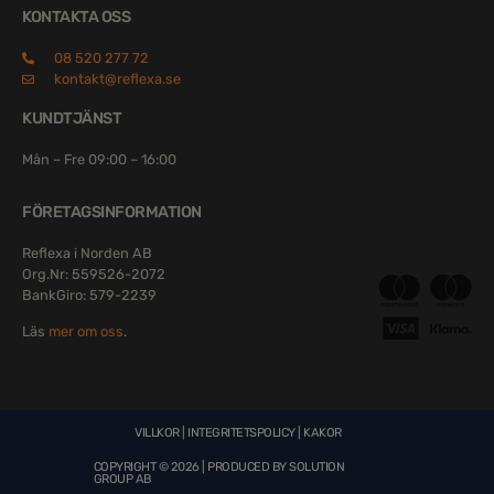
KONTAKTA OSS
08 520 277 72
kontakt@reflexa.se
KUNDTJÄNST
Mån – Fre 09:00 – 16:00
FÖRETAGSINFORMATION
Reflexa i Norden AB
Org.Nr: 559526-2072
BankGiro: 579-2239
Läs
mer om oss
.
VILLKOR
|
INTEGRITETSPOLICY
|
KAKOR
COPYRIGHT © 2026 | PRODUCED BY
SOLUTION
GROUP AB