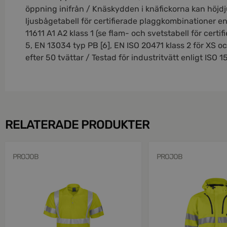
öppning inifrån / Knäskydden i knäfickorna kan höjdj
ljusbågetabell för certifierade plaggkombinationer en
11611 A1 A2 klass 1 (se flam- och svetstabell för cert
5, EN 13034 typ PB [6], EN ISO 20471 klass 2 för XS 
efter 50 tvättar / Testad för industritvätt enligt ISO
RELATERADE PRODUKTER
PROJOB
PROJOB