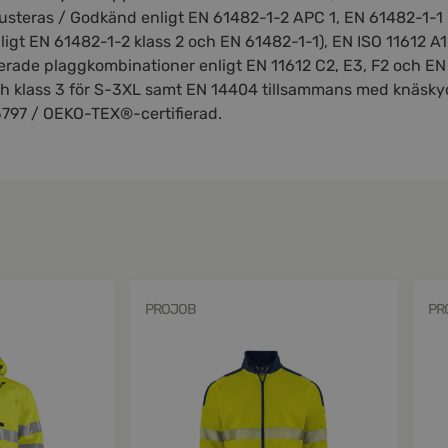
usteras / Godkänd enligt EN 61482-1-2 APC 1, EN 61482-1-1 
ligt EN 61482-1-2 klass 2 och EN 61482-1-1), EN ISO 11612 A1
ifierade plaggkombinationer enligt EN 11612 C2, E3, F2 och EN 
och klass 3 för S-3XL samt EN 14404 tillsammans med knäsky
 15797 / OEKO-TEX®-certifierad.
PROJOB
PR