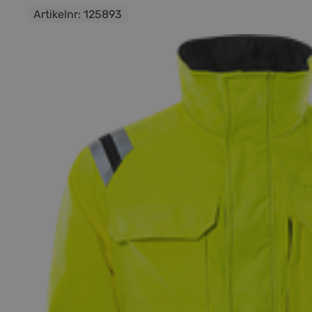
Artikelnr:
125893