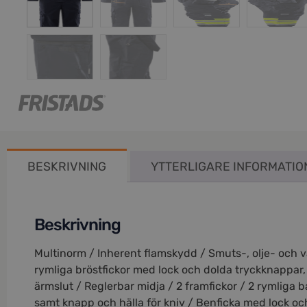
BESKRIVNING
YTTERLIGARE INFORMATIO
Beskrivning
Multinorm / Inherent flamskydd / Smuts-, olje- och 
rymliga bröstfickor med lock och dolda tryckknappar
ärmslut / Reglerbar midja / 2 framfickor / 2 rymlig
samt knapp och hälla för kniv / Benficka med lock o