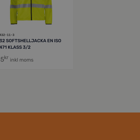
432-11-3
32 SOFTSHELLJACKA EN ISO
471 KLASS 3/2
kr
15
inkl moms