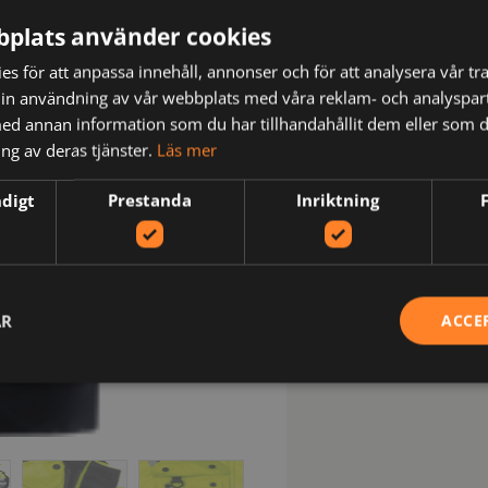
plats använder cookies
s för att anpassa innehåll, annonser och för att analysera vår tra
in användning av vår webbplats med våra reklam- och analyspar
d annan information som du har tillhandahållit dem eller som d
ng av deras tjänster.
Läs mer
ndigt
Prestanda
Inriktning
AR
ACCE