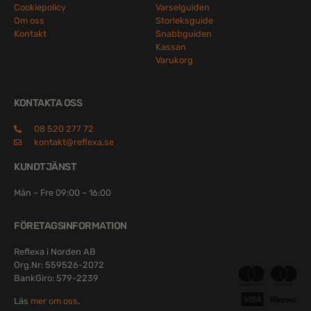
Cookiepolicy
Varselguiden
Om oss
Storleksguide
Kontakt
Snabbguiden
Kassan
Varukorg
KONTAKTA OSS
08 520 277 72
kontakt@reflexa.se
KUNDTJÄNST
Mån – Fre 09:00 – 16:00
FÖRETAGSINFORMATION
Reflexa i Norden AB
Org.Nr: 559526-2072
BankGiro: 579-2239
Läs
mer om oss
.