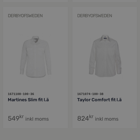
DERBYOFSWEDEN
DERBYOFSWEDEN
1671108-100-36
1671074-100-38
Martines Slim fit l.ä
Taylor Comfort fit l.ä
kr
kr
549
824
inkl moms
inkl moms