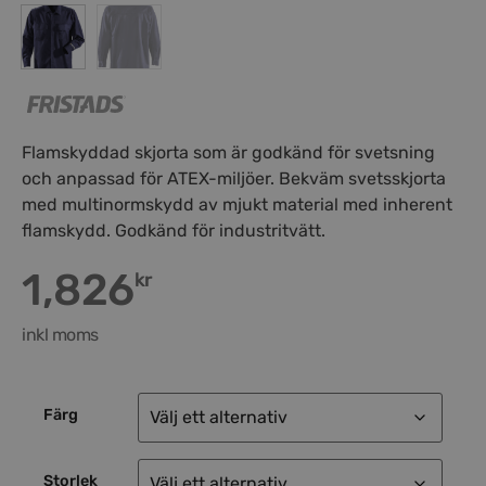
Flamskyddad skjorta som är godkänd för svetsning
och anpassad för ATEX-miljöer. Bekväm svetsskjorta
med multinormskydd av mjukt material med inherent
flamskydd. Godkänd för industritvätt.
1,826
kr
inkl moms
Färg
Storlek