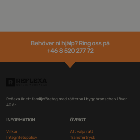
Behöver ni hjälp? Ring oss på
+46 8 520 277 72
Reflexa är ett familjeföretag med rötterna i byggbranschen i över
40 år.
INFORMATION
ÖVRIGT
Villkor
Att välja rätt
Integritetspolicy
Transfertryck