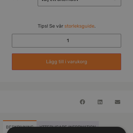
Tips! Se vår
storleksguide
.
Lägg till i varukorg
BESKRIVNING
YTTERLIGARE INFORMATION