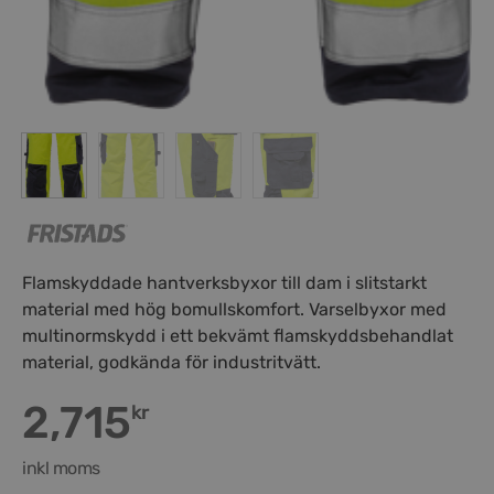
Flamskyddade hantverksbyxor till dam i slitstarkt
material med hög bomullskomfort. Varselbyxor med
multinormskydd i ett bekvämt flamskyddsbehandlat
material, godkända för industritvätt.
2,715
kr
inkl moms