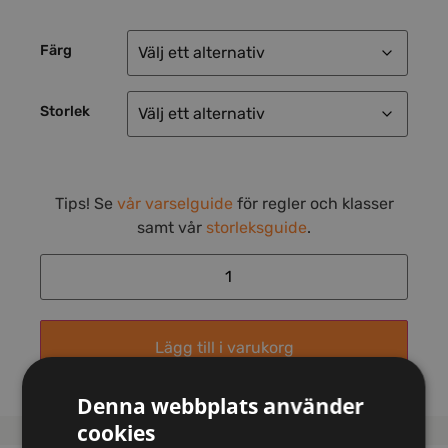
Färg
Storlek
Tips! Se
vår varselguide
för regler och klasser
samt vår
storleksguide
.
Lägg till i varukorg
Denna webbplats använder
cookies