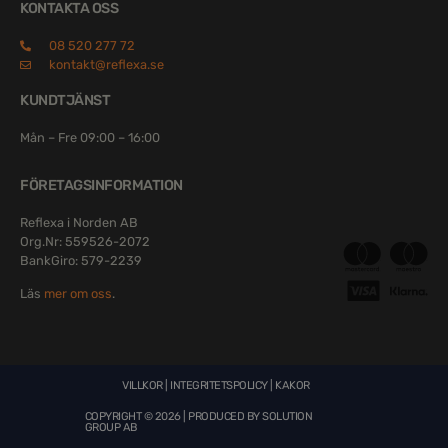
KONTAKTA OSS
08 520 277 72
kontakt@reflexa.se
KUNDTJÄNST
Mån – Fre 09:00 – 16:00
FÖRETAGSINFORMATION
Reflexa i Norden AB
Org.Nr: 559526-2072
BankGiro: 579-2239
Läs
mer om oss
.
VILLKOR
|
INTEGRITETSPOLICY
|
KAKOR
COPYRIGHT © 2026 | PRODUCED BY
SOLUTION
GROUP AB