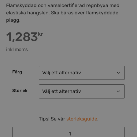
Flamskyddad och varselcertifierad regnbyxa med
elastiska hängslen. Ska bäras över flamskyddade
plagg.
1,283
kr
inkl moms
Färg
Storlek
Tips! Se vår
storleksguide
.