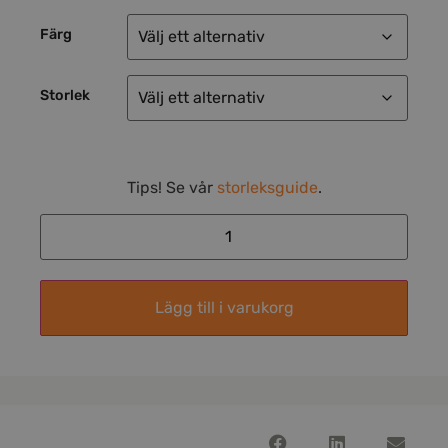
Färg
Storlek
Tips! Se vår
storleksguide
.
Lägg till i varukorg