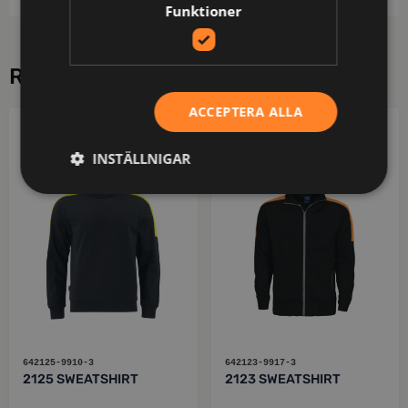
Funktioner
RELATERADE PRODUKTER
ACCEPTERA ALLA
PROJOB
PROJOB
INSTÄLLNIGAR
642125-9910-3
642123-9917-3
2125 SWEATSHIRT
2123 SWEATSHIRT