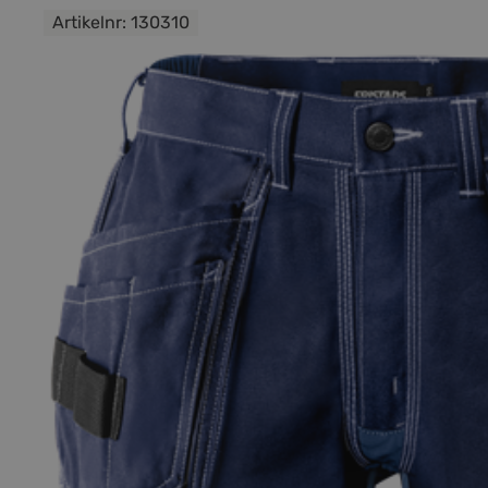
Artikelnr:
130310