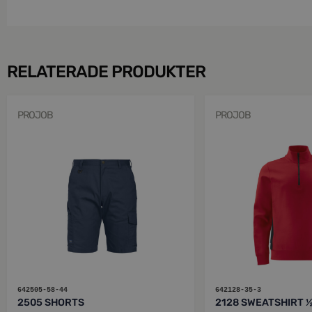
RELATERADE PRODUKTER
PROJOB
PROJOB
642505-58-44
642128-35-3
2505 SHORTS
2128 SWEATSHIRT ½