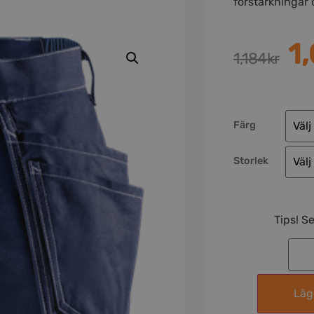
förstärkningar
1
1,184
kr
Färg
Storlek
Tips! S
Lägg