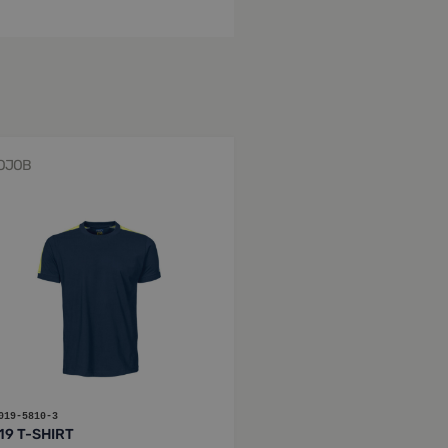
OJOB
019-5810-3
19 T-SHIRT