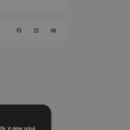
fik. Vi delar också