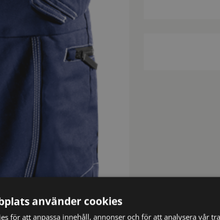
plats använder cookies
s för att anpassa innehåll, annonser och för att analysera vår tra